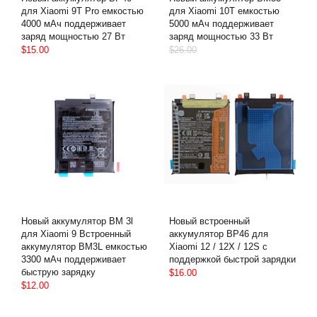
для Xiaomi 9T Pro емкостью
для Xiaomi 10T емкостью
4000 мАч поддерживает
5000 мАч поддерживает
заряд мощностью 27 Вт
заряд мощностью 33 Вт
$15.00
$26.00
Новый аккумулятор BM 3l
Новый встроенный
для Xiaomi 9 Встроенный
аккумулятор BP46 для
аккумулятор BM3L емкостью
Xiaomi 12 / 12X / 12S с
3300 мАч поддерживает
поддержкой быстрой зарядки
быструю зарядку
$16.00
$12.00