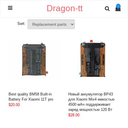
Dragon-tt
0
Sort:
Best quality BM58 Built-in
Новый аккумулятор BP43
Battery For Xiaomi 11T pro
для Xiaomi Mix4 емкостью
4500 мАч поддерживает
$20.00
заряд мощностью 120 Вт
$28.00